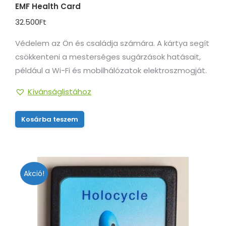
EMF Health Card
32.500
Ft
Védelem az Ön és családja számára. A kártya segít
csökkenteni a mesterséges sugárzások hatásait,
például a Wi-Fi és mobilhálózatok elektroszmogját.
Kívánságlistához
Kosárba teszem
Akció!