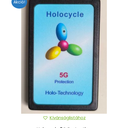
Akció!
Kívánságlistához