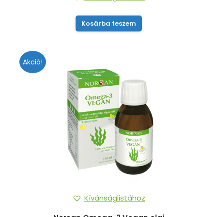
Kosárba teszem
Akció!
Kívánságlistához