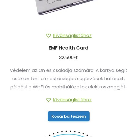
Kívánságlistához
EMF Health Card
32.500
Ft
Védelem az Ön és családja számára. A kártya segít
csökkenteni a mesterséges sugárzások hatásait,
például a Wi-Fi és mobilhálózatok elektroszmogját.
Kívánságlistához
Kosárba teszem