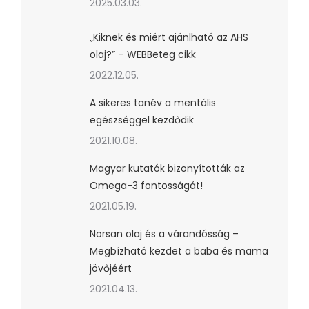
2025.03.03.
„Kiknek és miért ajánlható az AHS
olaj?” – WEBBeteg cikk
2022.12.05.
A sikeres tanév a mentális
egészséggel kezdődik
2021.10.08.
Magyar kutatók bizonyították az
Omega-3 fontosságát!
2021.05.19.
Norsan olaj és a várandósság –
Megbízható kezdet a baba és mama
jövőjéért
2021.04.13.