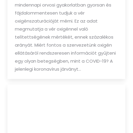
mindennapi orvosi gyakorlatban gyorsan és
fájdalommentesen tudjuk a vér
oxigénszaturációját mérni. Ez az adat
megmutatja a vér oxigénnel való
telítettségének mértékét, ennek százalékos
arányát. Miért fontos a szervezetünk oxigén
ellátásáról rendszeresen információt gyűjteni
egy olyan betegségben, mint a COVID-19? A
jelenlegi koronavírus járványt…