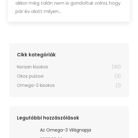
akkor még talán nem is gondoltuk volna, hogy
pár év alatt milyen…
Cikk kategóriák
Norsan kisokos
(30)
Okos pulzoxi
(3)
Omega-3 kisokos
(1)
Legutóbbi hozzászólások
Az Omega-3 Világnapja