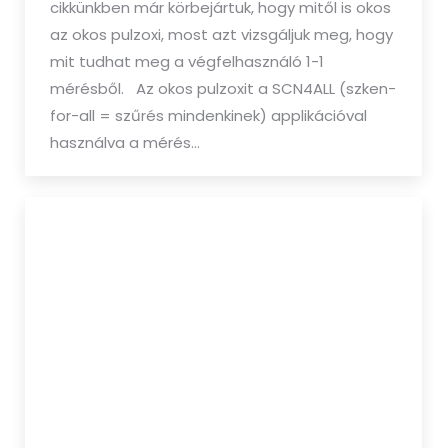
cikkünkben már körbejártuk, hogy mitől is okos
az okos pulzoxi, most azt vizsgáljuk meg, hogy
mit tudhat meg a végfelhasználó 1-1
mérésből. Az okos pulzoxit a SCN4ALL (szken-
for-all = szűrés mindenkinek) applikációval
használva a mérés…