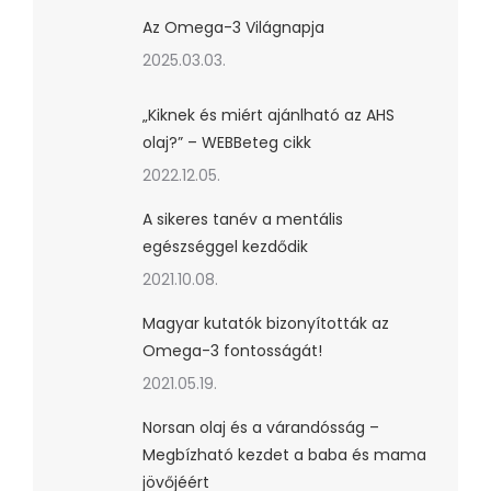
Az Omega-3 Világnapja
2025.03.03.
„Kiknek és miért ajánlható az AHS
olaj?” – WEBBeteg cikk
2022.12.05.
A sikeres tanév a mentális
egészséggel kezdődik
2021.10.08.
Magyar kutatók bizonyították az
Omega-3 fontosságát!
2021.05.19.
Norsan olaj és a várandósság –
Megbízható kezdet a baba és mama
jövőjéért