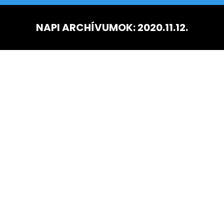
NAPI ARCHÍVUMOK:
2020.11.12.
Ön itt van: