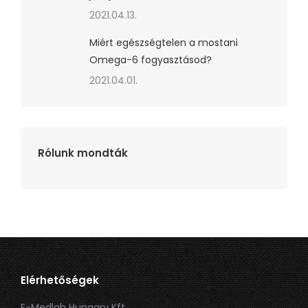
2021.04.13.
Miért egészségtelen a mostani
Omega-6 fogyasztásod?
2021.04.01.
Rólunk mondták
Elérhetőségek
E-Medlab Hungary Kft.