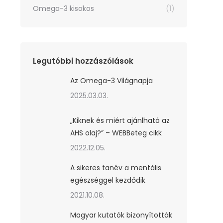
Omega-3 kisokos
(1)
Legutóbbi hozzászólások
Az Omega-3 Világnapja
2025.03.03.
„Kiknek és miért ajánlható az
AHS olaj?” – WEBBeteg cikk
2022.12.05.
A sikeres tanév a mentális
egészséggel kezdődik
2021.10.08.
Magyar kutatók bizonyították