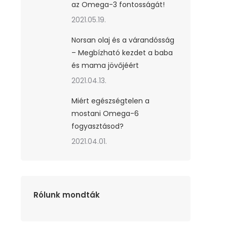
az Omega-3 fontosságát!
2021.05.19.
Norsan olaj és a várandósság
– Megbízható kezdet a baba
és mama jövőjéért
2021.04.13.
Miért egészségtelen a
mostani Omega-6
fogyasztásod?
2021.04.01.
Rólunk mondták